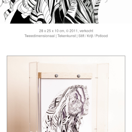
28 x 25 x 10 cm, © 2011, verkocht
Tweedimensionaal | Tekenkunst | Stift / Krijt / Potlood