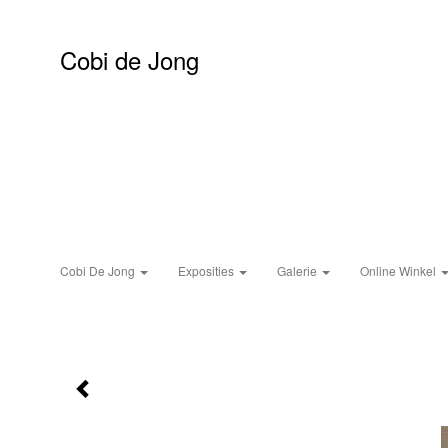
Cobi de Jong
Cobi De Jong
Exposities
Galerie
Online Winkel