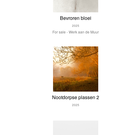
Bevroren bloei
2025
For sale - Werk aan de Muur
Nootdorpse plassen 2
2025