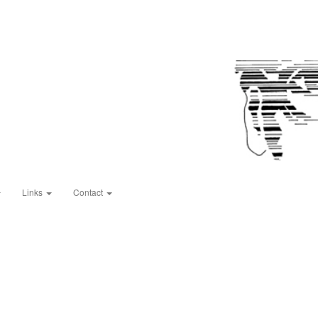
Links
Contact