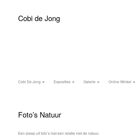
Cobi de Jong
Cobi De Jong
Exposities
Galerie
Online Winkel
Foto’s Natuur
Een greep uit foto’s met een relatie met de natuur.