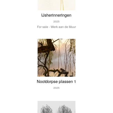
IJsherinneringen
2025
For sale - Werk aan de Muur
Nootdorpse plassen 1
2025