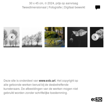
30 x 45 cm, © 2024, prijs op aanvraag
Tweedimensionaal | Fotografie | Digitaal bewerkt
Deze site is onderdeel van
www.exto.art
. Het copyright op
alle getoonde werken berust bij de desbetreffende
kunstenaars. De afbeeldingen van de werken mogen niet
gebruikt worden zonder schriftelijke toestemming.