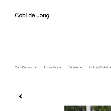
Cobi de Jong
Cobi De Jong
Exposities
Galerie
Online Winkel