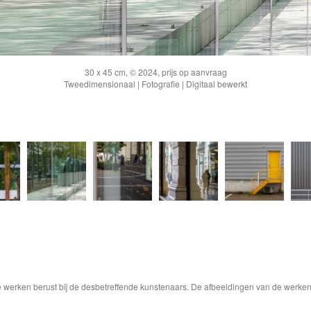
30 x 45 cm, © 2024, prijs op aanvraag
Tweedimensionaal | Fotografie | Digitaal bewerkt
de werken berust bij de desbetreffende kunstenaars. De afbeeldingen van de werke