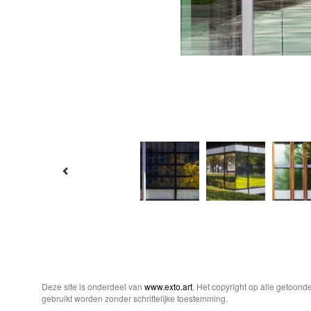
Deze site is onderdeel van
www.exto.art
. Het copyright op alle getoon
gebruikt worden zonder schriftelijke toestemming.