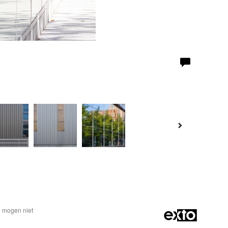
n mogen niet