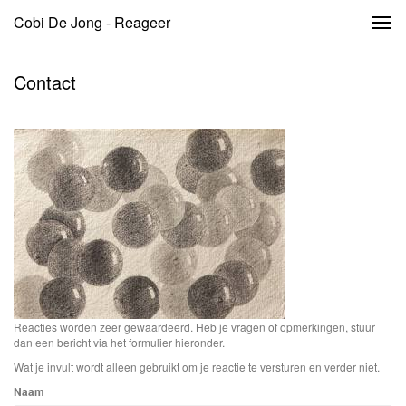
Cobi De Jong - Reageer
Togg
navi
Contact
Reacties worden zeer gewaardeerd. Heb je vragen of opmerkingen, stuur
dan een bericht via het formulier hieronder.
Wat je invult wordt alleen gebruikt om je reactie te versturen en verder niet.
Naam