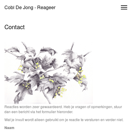
Cobi De Jong - Reageer
Togg
navi
Contact
Reacties worden zeer gewaardeerd. Heb je vragen of opmerkingen, stuur
dan een bericht via het formulier hieronder.
Wat je invult wordt alleen gebruikt om je reactie te versturen en verder niet.
Naam