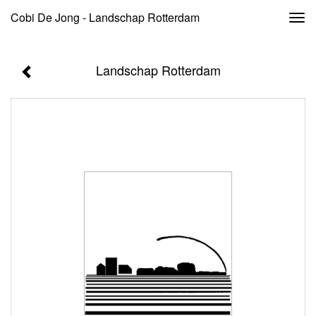
Cobi De Jong - Landschap Rotterdam
Togg
navi
Landschap Rotterdam