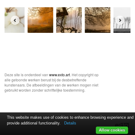
Deze site is onderdeel van
www.exto.art
. Het copyright op
alle getoonde werken berust bij de desbetreffende
kunstenaars. De afbeeldingen van de werken mogen niet
gebruikt worden zonder schriftelijke toestemming.
This website makes use of cookies to enhance browsing experience and
provide additional functionality.
Details
Allow cookies