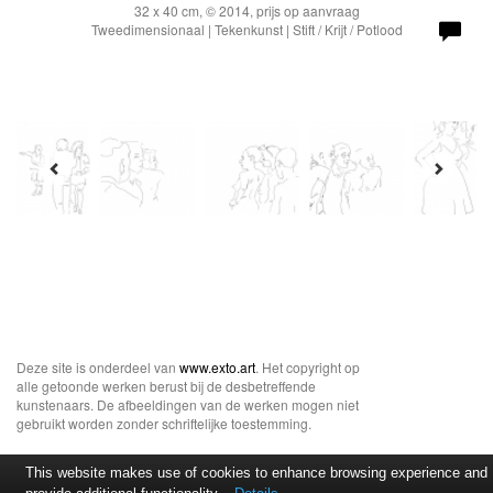
32 x 40 cm, © 2014, prijs op aanvraag
Tweedimensionaal | Tekenkunst | Stift / Krijt / Potlood
Deze site is onderdeel van
www.exto.art
. Het copyright op
alle getoonde werken berust bij de desbetreffende
kunstenaars. De afbeeldingen van de werken mogen niet
gebruikt worden zonder schriftelijke toestemming.
This website makes use of cookies to enhance browsing experience and