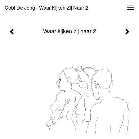
Cobi De Jong - Waar Kijken Zij Naar 2
Togg
navi
Waar kijken zij naar 2