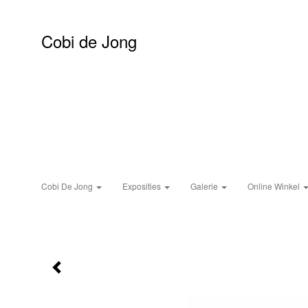
Cobi de Jong
Cobi De Jong
Exposities
Galerie
Online Winkel