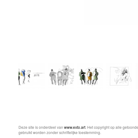
Deze site is onderdeel van
www.exto.art
. Het copyright op alle getoon
gebruikt worden zonder schriftelijke toestemming.