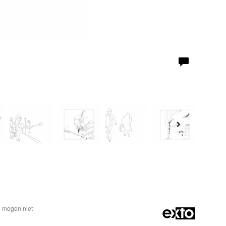
n mogen niet