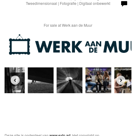
Tweedimensionaal | Fotografie | Digitaal onbewerkt
For sale at Werk aan de Muur
Deze site is onderdeel van
www.exto.art
. Het copyright op